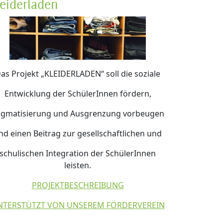
leiderladen
as Projekt „KLEIDERLADEN“ soll die soziale
Entwicklung der SchülerInnen fördern,
igmatisierung und Ausgrenzung vorbeugen
nd einen Beitrag zur gesellschaftlichen und
schulischen Integration der SchülerInnen
leisten.
PROJEKTBESCHREIBUNG
NTERSTÜTZT VON UNSEREM FÖRDERVEREIN