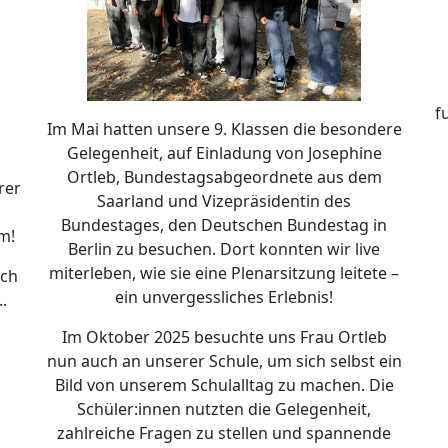
f
Im Mai hatten unsere 9. Klassen die besondere
Gelegenheit, auf Einladung von Josephine
Ortleb, Bundestagsabgeordnete aus dem
rer
Saarland und Vizepräsidentin des
Bundestages, den Deutschen Bundestag in
um!
Berlin zu besuchen. Dort konnten wir live
miterleben, wie sie eine Plenarsitzung leitete –
ich
ein unvergessliches Erlebnis!
.
Im Oktober 2025 besuchte uns Frau Ortleb
nun auch an unserer Schule, um sich selbst ein
Bild von unserem Schulalltag zu machen. Die
Schüler:innen nutzten die Gelegenheit,
zahlreiche Fragen zu stellen und spannende