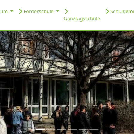
trum
Förderschule
Schulgeme
Ganztagsschule