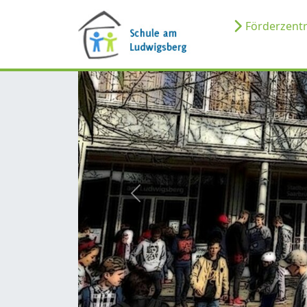
Förderzen
zurück