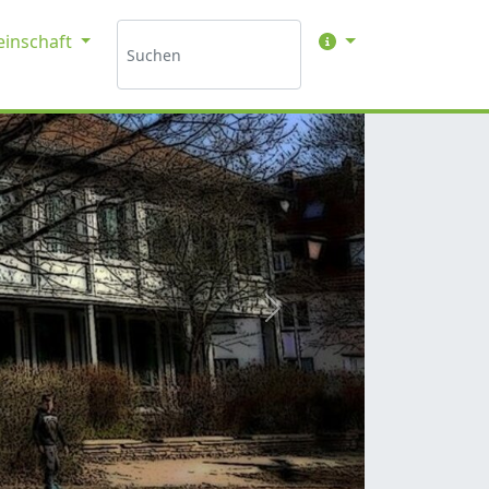
inschaft
weiter