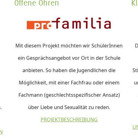
Offene Ohren
K
Mit diesem Projekt möchten wir SchülerInnen
D
ein Gesprächsangebot vor Ort in der Schule
anbieten. So haben die Jugendlichen die
St
Möglichkeit, mit einer Fachfrau oder einem
u
Fachmann (geschlechtsspezifischer Ansatz)
.
über Liebe und Sexualität zu reden.
PROJEKTBESCHREIBUNG
U
N