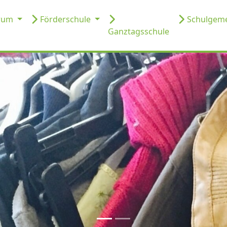
trum
Förderschule
Schulgeme
Ganztagsschule