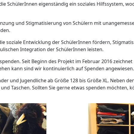
ie SchülerInnen eigenständig ein soziales Hilfssystem, wod
sgrenzung und Stigmatisierung von Schülern mit unangemes
iden.
ie soziale Entwicklung der SchülerInnen fördern, Stigma
ulischen Integration der SchülerInnen leisten.
spenden. Seit Beginn des Projekt im Februar 2016 zeichnet 
tehen kann sind wir kontinuierlich auf Spenden angewiesen.
nder und Jugendliche ab Größe 128 bis Größe XL. Neben den
 und Taschen. Sollten Sie gerne etwas spenden möchten, k