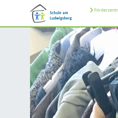
Förderzen
zurück