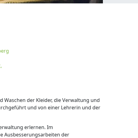
berg
,
d Waschen der Kleider, die Verwaltung und
urchgeführt und von einer Lehrerin und der
erwaltung erlernen. Im
re Ausbesserungsarbeiten der