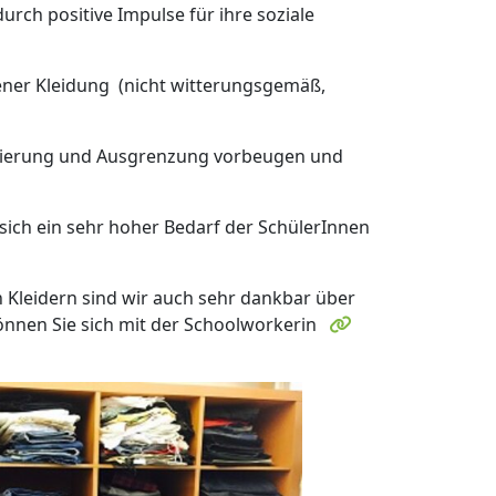
urch positive Impulse für ihre soziale
sener Kleidung (nicht witterungsgemäß,
tisierung und Ausgrenzung vorbeugen und
sich ein sehr hoher Bedarf der SchülerInnen
 Kleidern sind wir auch sehr dankbar über
önnen Sie sich mit der Schoolworkerin