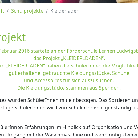
ft
Schulprojekte
Kleiderladen
rojekt
Februar 2016 startete an der Förderschule Lernen Ludwigs
das Projekt „KLEIDERLDADEN“.
Im „KLEIDERLADEN“ haben die SchülerInnen die Möglichkeit
gut erhaltene, gebrauchte Kleidungsstücke, Schuhe
und Accessoires für sich auszusuchen.
Die Kleidungsstücke stammen aus Spenden.
ktes wurden SchülerInnen mit einbezogen. Das Sortieren un
rftige SchülerInnen wird von SchülerInnen eigenständig d
ülerInnen Erfahrungen im Hinblick auf Organisation und V
 den Umgang mit der Waschmaschine und wenn nötig kleine