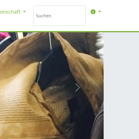
inschaft
weiter