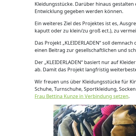
Kleidungsstücke. Darüber hinaus gestalten d
Entwicklung gegeben werden können.
Ein weiteres Ziel des Projektes ist es, Au
kaputt oder zu klein/zu groß ect.), zu verme
Das Projekt „KLEIDERLADEN“ soll demnach d
einen Beitrag zur gesellschaftlichen und sch
Der „KLEIDERLADEN“ basiert nur auf Kleider
ab. Damit das Projekt langfristig weiterbes
Wir freuen uns über Kleidungsstücke für Ki
Schuhe, Turnschuhe, Sportkleidung, Socken
Frau Bettina Kunze in Verbindung setzen
.